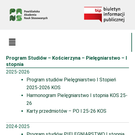
Przejdź
do
treści
Menu
Program Studiów – Kościerzyna – Pielęgniarstwo – I
stopnia
2025-2026
Program studiów Pielęgniarstwo I Stopień
2025-2026 KOS
Harmonogram Pielęgniarstwo I stopnia KOS 25-
26
Karty przedmiotów – PO I 25-26 KOS
2024-2025
Program studiów PIELĘGNIARSTWO I stopnia