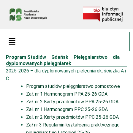
Przejdź
do
treści
Menu
Program Studiów – Gdańsk – Pielęgniarstwo – dla
dyplomowanych pielęgniarek
2025-2026 – dla dyplomowanych pielęgniarek, ścieżka A i
C
Program studiów pielęgniarstwo pomostowe
Zał. nr 1 Harmonogram PPA 25-26 GDA
Zał. nr 2 Karty przedmiotów PPA 25-26 GDA
Zał. nr 1 Harmonogram PPC 25-26 GDA
Zał. nr 2 Karty przedmiotów PPC 25-26 GDA
Zał nr 3 Regulamin kształcenia praktycznego
pielęgniarstwo I stopień 25-26